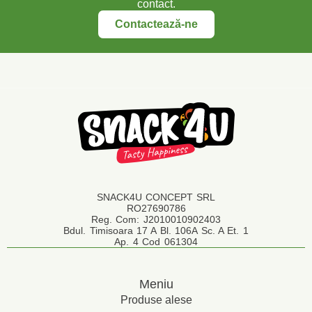
contact.
Contactează-ne
SNACK4U CONCEPT SRL
RO27690786
Reg. Com: J2010010902403
Bdul. Timisoara 17 A Bl. 106A Sc. A Et. 1
Ap. 4 Cod 061304
Meniu
Produse alese