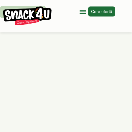
Cere ofertă
Vezi produsele