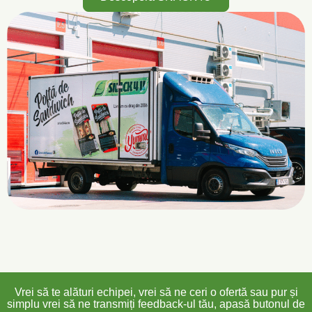
Vrei să te alături echipei, vrei să ne ceri o ofertă sau pur și
simplu vrei să ne transmiți feedback-ul tău, apasă butonul de